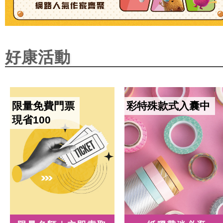
好康活動
限量免費門票
彩特殊款式入囊中
現省100