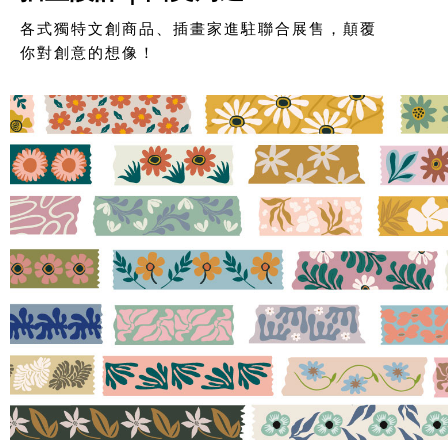
各式獨特文創商品、插畫家進駐聯合展售，顛覆
你對創意的想像！