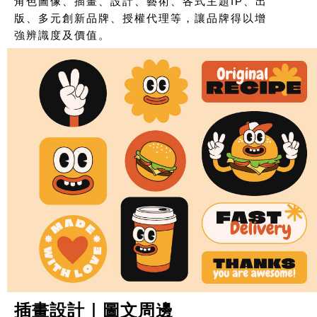
角色圖像、插畫、設計、藝術、各式主題IP、出
版、多元創新品牌、授權代理等，讓品牌得以增
強辨識度及價值。
插畫設計｜圖文周邊