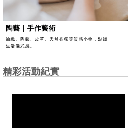
陶藝｜手作藝術
編織、陶藝、皮革、天然香氛等質感小物，點綴
生活儀式感。
精彩活動紀實