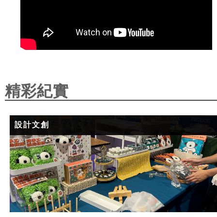
精彩紀實
設計文創