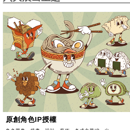
原創角色IP授權