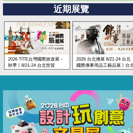
近期展覽
2026 台北佛展 8/21-24 台北
第19屆台北蔬食展 8/21-24 
國際佛事用品工藝品展丨台北
北國際蔬食養生展丨台北世
世貿