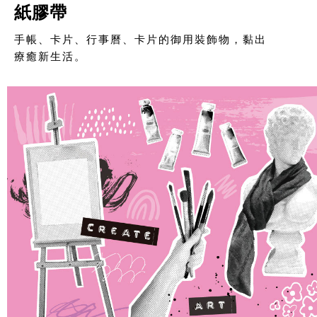
紙膠帶
手帳、卡片、行事曆、卡片的御用裝飾物，黏出
療癒新生活。