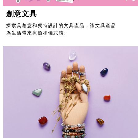
創意文具
探索具創意和獨特設計的文具產品，讓文具產品
為生活帶來療癒和儀式感。