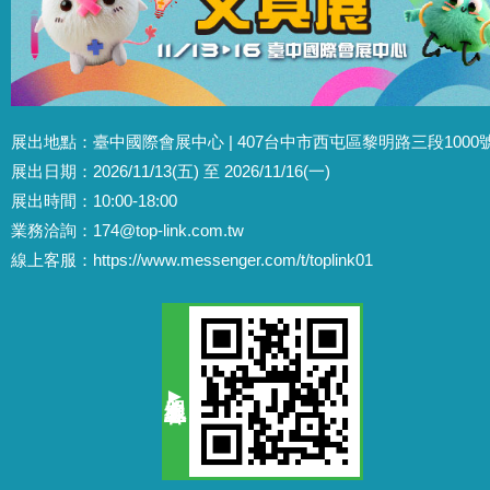
展出地點：臺中國際會展中心 | 407台中市西屯區黎明路三段1000
展出日期：2026/11/13(五) 至 2026/11/16(一)
展出時間：10:00-18:00
業務洽詢：
174@top-link.com.tw
線上客服：
https://www.messenger.com/t/toplink01