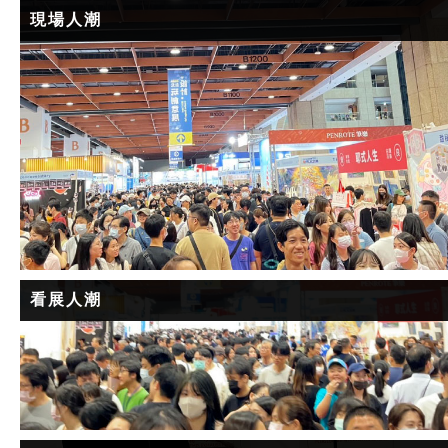
現場人潮
看展人潮