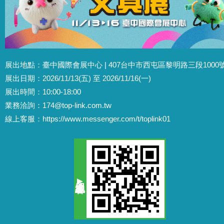
展出地點：臺中國際會展中心 | 407台中市西屯區黎明路三段1000
展出日期：2026/11/13(五) 至 2026/11/16(一)
展出時間：10:00-18:00
業務洽詢：
174@top-link.com.tw
線上客服：
https://www.messenger.com/t/toplink01