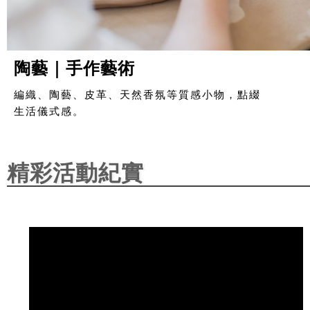
陶藝｜手作藝術
編織、陶藝、皮革、天然香氛等質感小物，點綴
生活儀式感。
精彩活動紀實