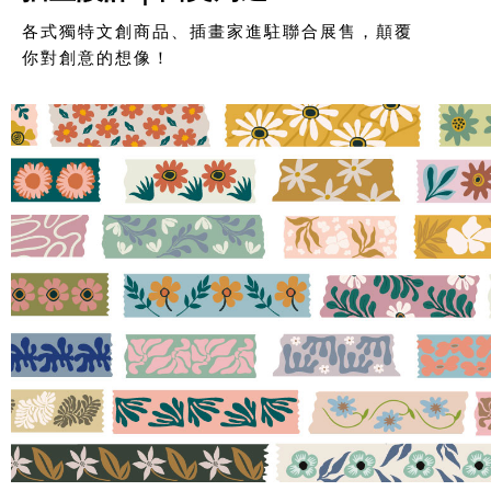
各式獨特文創商品、插畫家進駐聯合展售，顛覆
你對創意的想像！