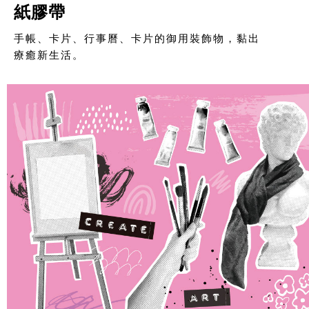
紙膠帶
手帳、卡片、行事曆、卡片的御用裝飾物，黏出
療癒新生活。