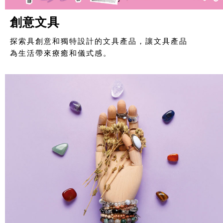
創意文具
探索具創意和獨特設計的文具產品，讓文具產品
為生活帶來療癒和儀式感。