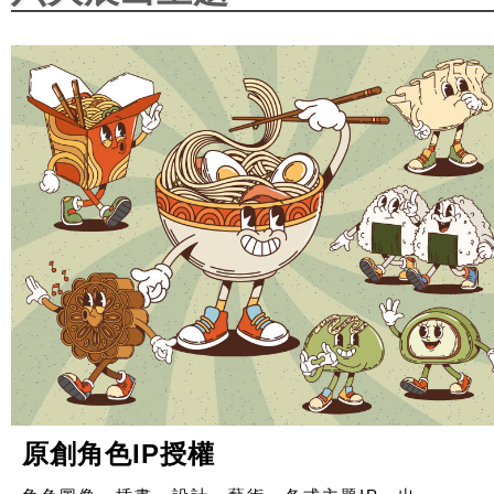
原創角色IP授權