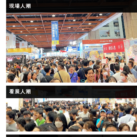
現場人潮
看展人潮