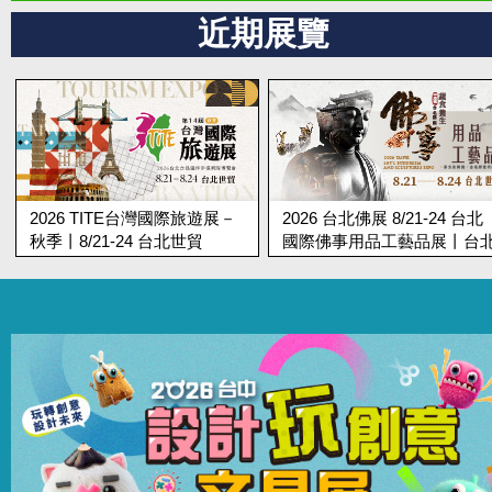
近期展覽
2026 台北佛展 8/21-24 台北
第19屆台北蔬食展 8/21-24 
國際佛事用品工藝品展丨台北
北國際蔬食養生展丨台北世
世貿