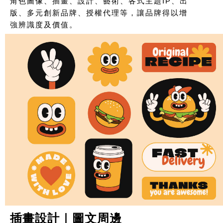
角色圖像、插畫、設計、藝術、各式主題IP、出
版、多元創新品牌、授權代理等，讓品牌得以增
強辨識度及價值。
插畫設計｜圖文周邊