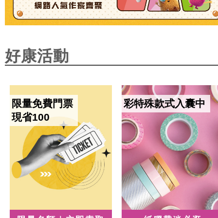
好康活動
限量免費門票
彩特殊款式入囊中
現省100