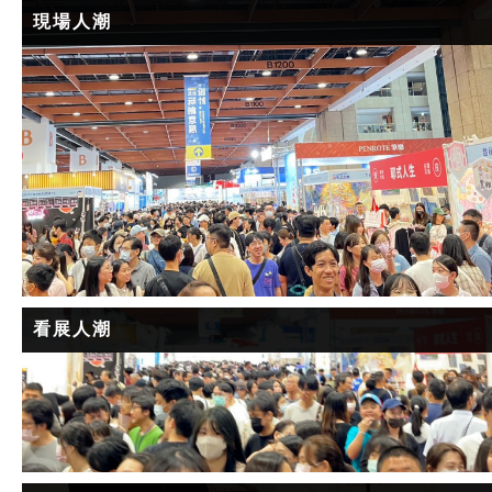
現場人潮
看展人潮