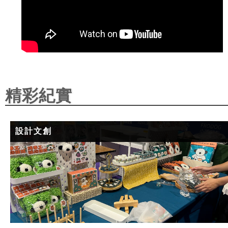
精彩紀實
設計文創