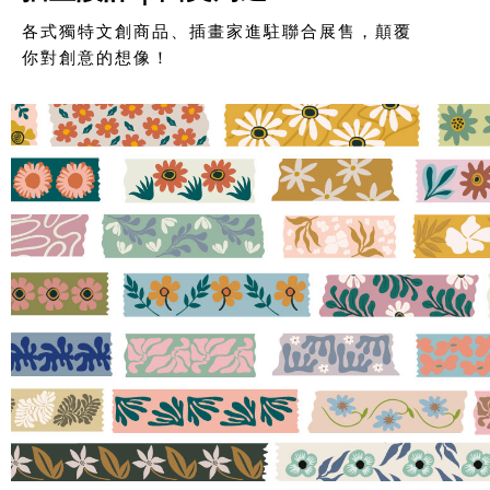
各式獨特文創商品、插畫家進駐聯合展售，顛覆
你對創意的想像！