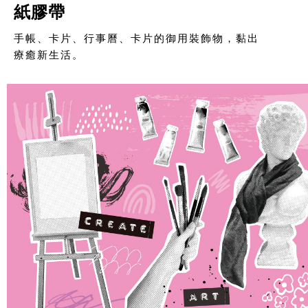
紙膠帶
手帳、卡片、行事曆、卡片的御用裝飾物，黏出
療癒新生活。