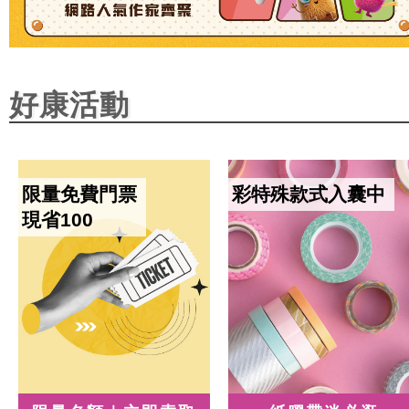
好康活動
限量免費門票
彩特殊款式入囊中
現省100