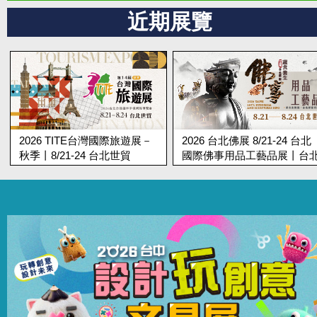
近期展覽
2026 台北佛展 8/21-24 台北
第19屆台北蔬食展 8/21-24 
國際佛事用品工藝品展丨台北
北國際蔬食養生展丨台北世
世貿