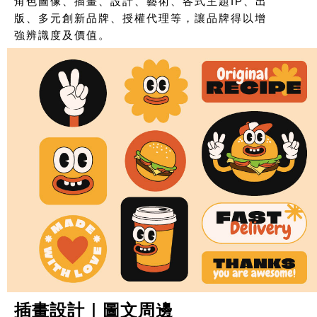
角色圖像、插畫、設計、藝術、各式主題IP、出
版、多元創新品牌、授權代理等，讓品牌得以增
強辨識度及價值。
插畫設計｜圖文周邊