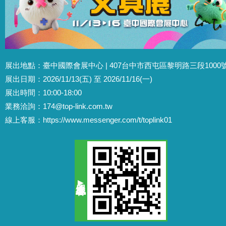
展出地點：臺中國際會展中心 | 407台中市西屯區黎明路三段1000
展出日期：2026/11/13(五) 至 2026/11/16(一)
展出時間：10:00-18:00
業務洽詢：
174@top-link.com.tw
線上客服：
https://www.messenger.com/t/toplink01