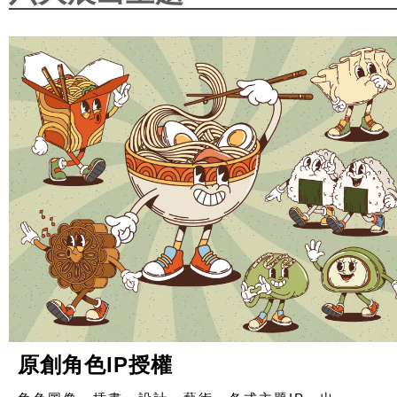
原創角色IP授權