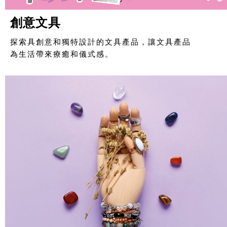
創意文具
探索具創意和獨特設計的文具產品，讓文具產品
為生活帶來療癒和儀式感。