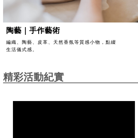
陶藝｜手作藝術
編織、陶藝、皮革、天然香氛等質感小物，點綴
生活儀式感。
精彩活動紀實