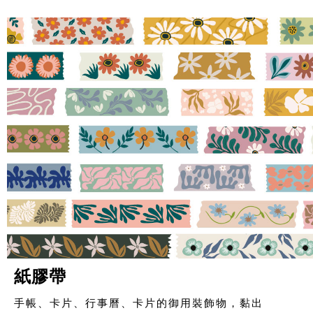
紙膠帶
手帳、卡片、行事曆、卡片的御用裝飾物，黏出