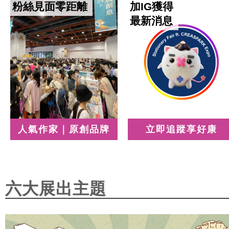
粉絲見面零距離
加IG獲得
最新消息
人氣作家｜原創品牌
立即追蹤享好康
六大展出主題