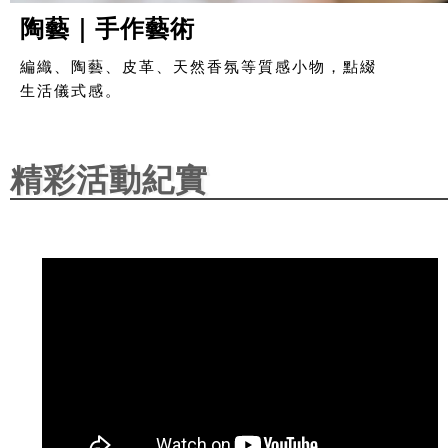
陶藝｜手作藝術
編織、陶藝、皮革、天然香氛等質感小物，點綴
生活儀式感。
精彩活動紀實