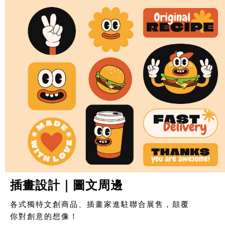
插畫設計｜圖文周邊
各式獨特文創商品、插畫家進駐聯合展售，顛覆
你對創意的想像！