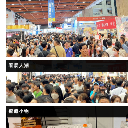
看展人潮
療癒小物