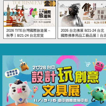
2026 台北佛展 8/21-24 台北
第19屆台北蔬食展 8/21-24 
國際佛事用品工藝品展丨台北
北國際蔬食養生展丨台北世
世貿