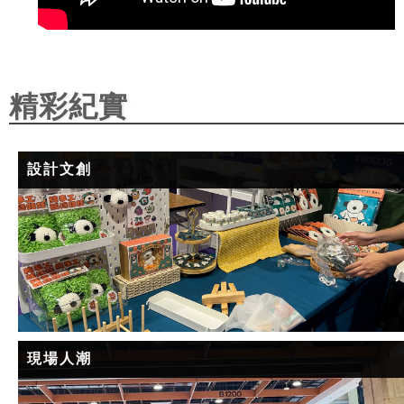
精彩紀實
設計文創
現場人潮