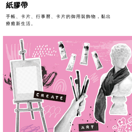
紙膠帶
手帳、卡片、行事曆、卡片的御用裝飾物，黏出
療癒新生活。