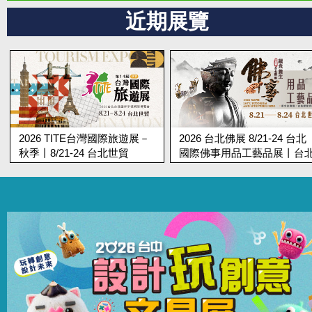
近期展覽
2026 台北佛展 8/21-24 台北
第19屆台北蔬食展 8/21-24 
國際佛事用品工藝品展丨台北
北國際蔬食養生展丨台北世
世貿