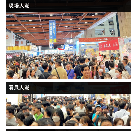
現場人潮
看展人潮