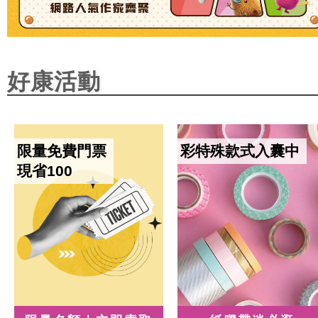
好康活動
限量免費門票
彩特殊款式入囊中
現省100