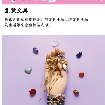
創意文具
探索具創意和獨特設計的文具產品，讓文具產品
為生活帶來療癒和儀式感。