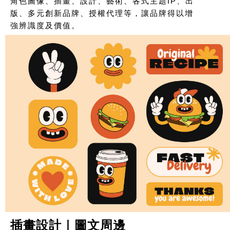
角色圖像、插畫、設計、藝術、各式主題IP、出
版、多元創新品牌、授權代理等，讓品牌得以增
強辨識度及價值。
插畫設計｜圖文周邊