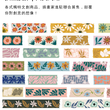
各式獨特文創商品、插畫家進駐聯合展售，顛覆
你對創意的想像！