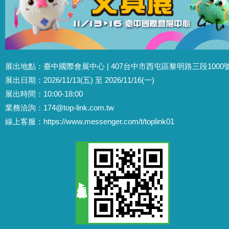
展出地點：臺中國際會展中心 | 407台中市西屯區黎明路三段1000
展出日期：2026/11/13(五) 至 2026/11/16(一)
展出時間：10:00-18:00
業務洽詢：
174@top-link.com.tw
線上客服：
https://www.messenger.com/t/toplink01