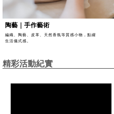
陶藝｜手作藝術
編織、陶藝、皮革、天然香氛等質感小物，點綴
生活儀式感。
精彩活動紀實