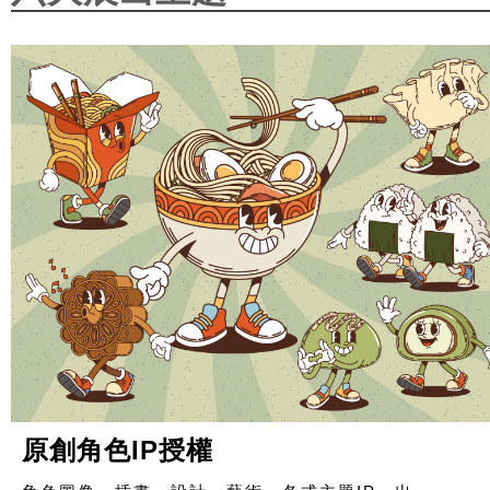
原創角色IP授權