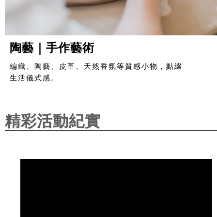
陶藝｜手作藝術
編織、陶藝、皮革、天然香氛等質感小物，點綴
生活儀式感。
精彩活動紀實