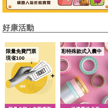
好康活動
限量免費門票
彩特殊款式入囊中
現省100