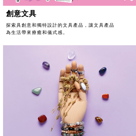
創意文具
探索具創意和獨特設計的文具產品，讓文具產品
為生活帶來療癒和儀式感。