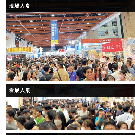
現場人潮
看展人潮