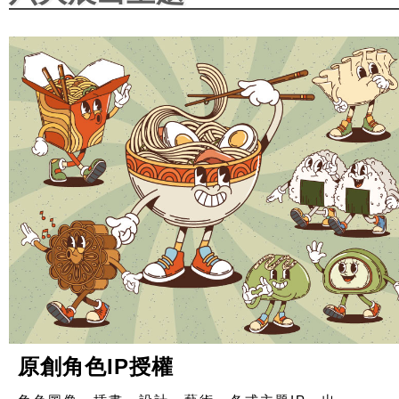
原創角色IP授權