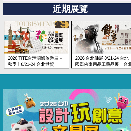
近期展覽
2026 台北佛展 8/21-24 台北
第19屆台北蔬食展 8/21-24 
國際佛事用品工藝品展丨台北
北國際蔬食養生展丨台北世
世貿