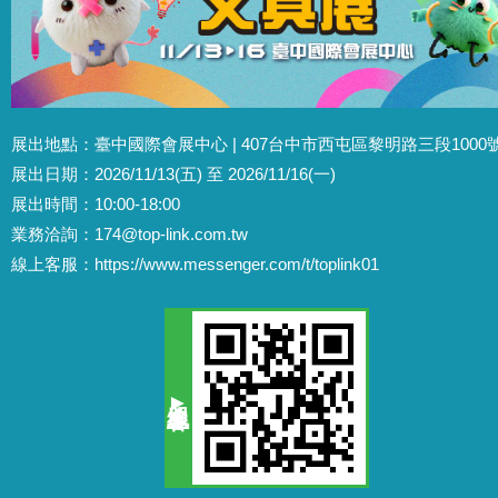
展出地點：臺中國際會展中心 | 407台中市西屯區黎明路三段1000
展出日期：2026/11/13(五) 至 2026/11/16(一)
展出時間：10:00-18:00
業務洽詢：
174@top-link.com.tw
線上客服：
https://www.messenger.com/t/toplink01