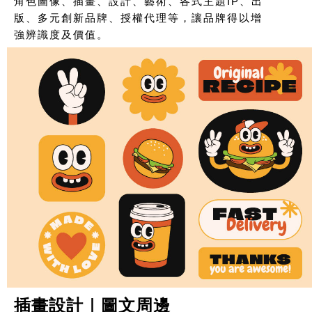
角色圖像、插畫、設計、藝術、各式主題IP、出
版、多元創新品牌、授權代理等，讓品牌得以增
強辨識度及價值。
插畫設計｜圖文周邊