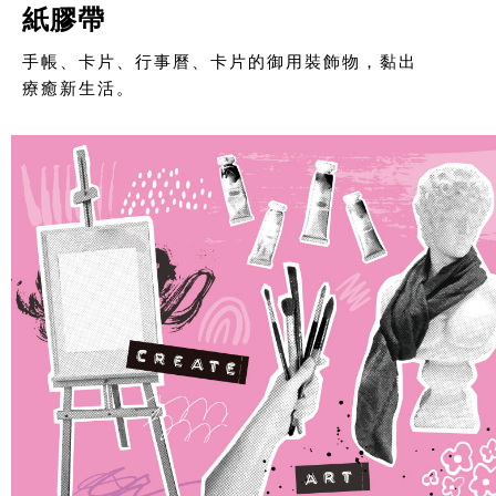
紙膠帶
手帳、卡片、行事曆、卡片的御用裝飾物，黏出
療癒新生活。