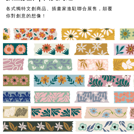
各式獨特文創商品、插畫家進駐聯合展售，顛覆
你對創意的想像！