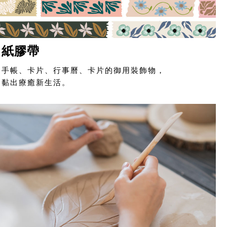
紙膠帶
手帳、卡片、行事曆、卡片的御用裝飾物，
黏出療癒新生活。