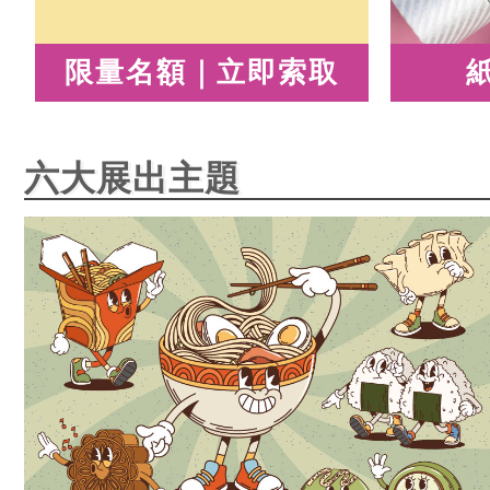
限量名額｜立即索取
六大展出主題