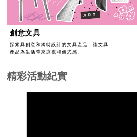
創意文具
探索具創意和獨特設計的文具產品，讓文具
產品為生活帶來療癒和儀式感。
精彩活動紀實