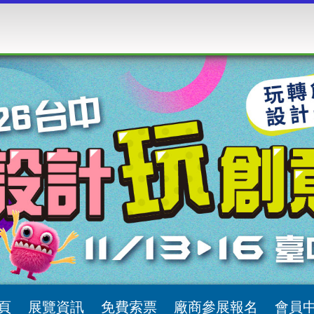
頁
展覽資訊
免費索票
廠商參展報名
會員