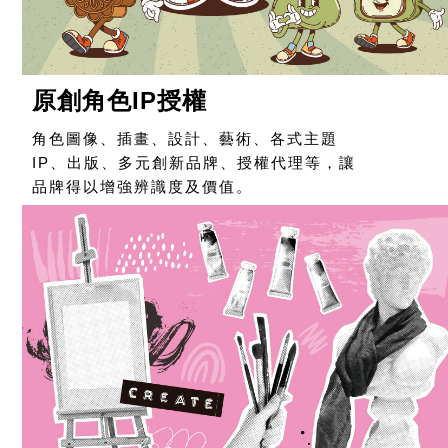
原創角色IP授權
角色圖像、插畫、設計、藝術、各式主題
IP、出版、多元創新品牌、授權代理等，讓
品牌得以增強辨識度及價值。