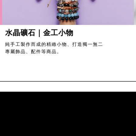
水晶礦石｜金工小物
純手工製作而成的精緻小物、打造獨一無二
專屬飾品、配件等商品。