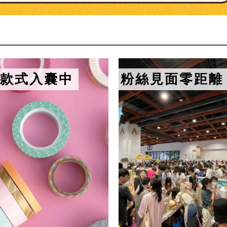
款式入囊中
粉絲見面零距離