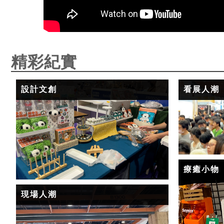
精彩紀實
設計文創
看展人潮
療癒小物
現場人潮