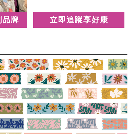
創品牌
立即追蹤享好康