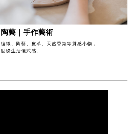
陶藝｜手作藝術
編織、陶藝、皮革、天然香氛等質感小物，
點綴生活儀式感。