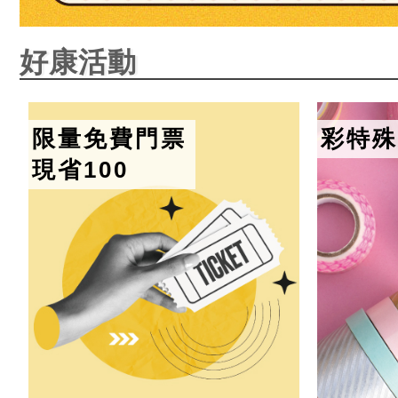
好康活動
限量免費門票
彩特殊
現省100